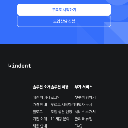
무료로 시작하기
도입 상담 신청
솔루션 소개
솔루션 이용
부가 서비스
메인 페이지
로그인
챗봇 체험하기
가격 안내
무료로 시작하기
개발자 문서
블로그
도입 상담 신청
서비스 소개서
기업 소개
1:1 채팅 문의
관리 매뉴얼
채용 안내
FAQ