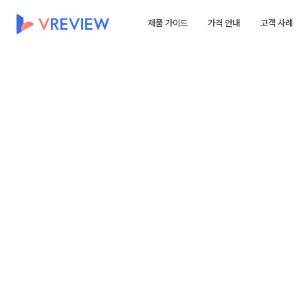
제품 가이드
가격 안내
고객 사례
놓치면 
KPI' 